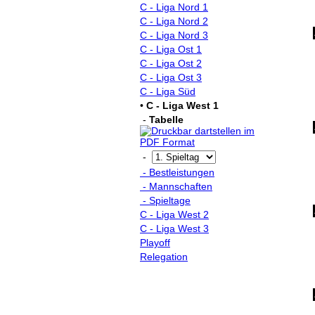
C - Liga Nord 1
C - Liga Nord 2
C - Liga Nord 3
C - Liga Ost 1
C - Liga Ost 2
C - Liga Ost 3
C - Liga Süd
•
C - Liga West 1
-
Tabelle
-
- Bestleistungen
- Mannschaften
- Spieltage
C - Liga West 2
C - Liga West 3
Playoff
Relegation