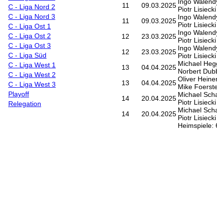
Ingo Walend
11
09.03.2025
C - Liga Nord 2
Piotr Lisiecki
C - Liga Nord 3
Ingo Walend
11
09.03.2025
Piotr Lisiecki
C - Liga Ost 1
Ingo Walend
C - Liga Ost 2
12
23.03.2025
Piotr Lisiecki
C - Liga Ost 3
Ingo Walend
12
23.03.2025
C - Liga Süd
Piotr Lisiecki
Michael He
C - Liga West 1
13
04.04.2025
Norbert Dub
C - Liga West 2
Oliver Hein
13
04.04.2025
C - Liga West 3
Mike Foerste
Playoff
Michael Sch
14
20.04.2025
Piotr Lisiecki
Relegation
Michael Sch
14
20.04.2025
Piotr Lisiecki
Heimspiele: 