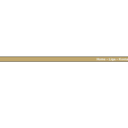
Home
−
Liga
−
Konta