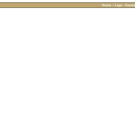
Home
−
Liga
−
Konta