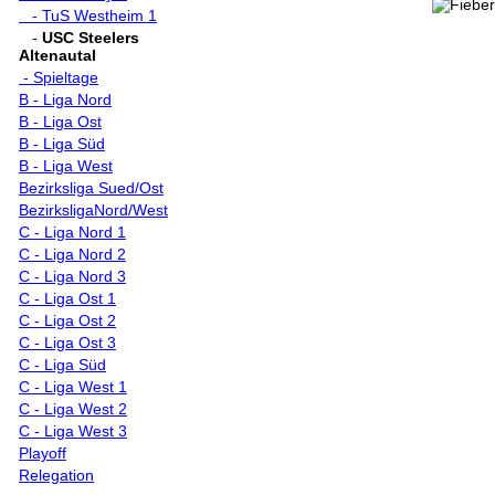
- TuS Westheim 1
-
USC Steelers
Altenautal
- Spieltage
B - Liga Nord
B - Liga Ost
B - Liga Süd
B - Liga West
Bezirksliga Sued/Ost
BezirksligaNord/West
C - Liga Nord 1
C - Liga Nord 2
C - Liga Nord 3
C - Liga Ost 1
C - Liga Ost 2
C - Liga Ost 3
C - Liga Süd
C - Liga West 1
C - Liga West 2
C - Liga West 3
Playoff
Relegation