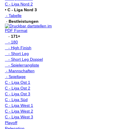
C - Liga Nord 2
•
C - Liga Nord 3
- Tabelle
-
Bestleistungen
-
171+
- 180
- High Finish
- Short Leg
- Short Leg Doppel
- Spielerrangliste
- Mannschaften
- Spieltage
C - Liga Ost 1
C - Liga Ost 2
C - Liga Ost 3
C - Liga Süd
C - Liga West 1
C - Liga West 2
C - Liga West 3
Playoff
Relegation