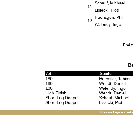
Schauf, Michael
11
Lisiecki, Piotr
Haensgen, Phil
12
Walendy, Ingo
Ends
Be
Art
Spieler
180
Haensler, Tobias
180
Wendt, Daniel
180
Walendy, Ingo
High Finish
Wendt, Daniel
Short Leg Doppel
Schauf, Michael
Short Leg Doppel
Lisiecki, Piotr
Home
−
Liga
−
Konta